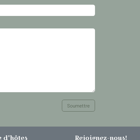
Soumettre
e d'hôtes
Rejoignez-nous!