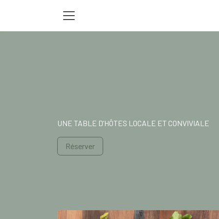
Se rendre au contenu
UNE TABLE D’HÔTES LOCALE ET CONVIVIALE
Réserver