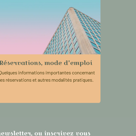
Réservations, mode d'emploi
Quelques informations importantes concernant
les réservations et autres modalités pratiques.
ewsletter, ou inscrivez vous