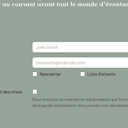
tre au courant avant tout le monde d'éventu
Newsletter
Liste d'attente
ir des mises
Nous envoyons une newsletter hebdomadaire par liste 
de la garder intéressante. Vous pouvez vous désabonn