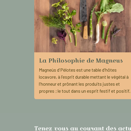
La Philosophie de Magneus
Magneùs d'Pèlotes est une table d'hôtes
locavore, à l'esprit durable mettant le végétal à
l'honneur et prônant les produits justes et
propres ; le tout dans un esprit festif et positif.
Tenez vous au courant des actu