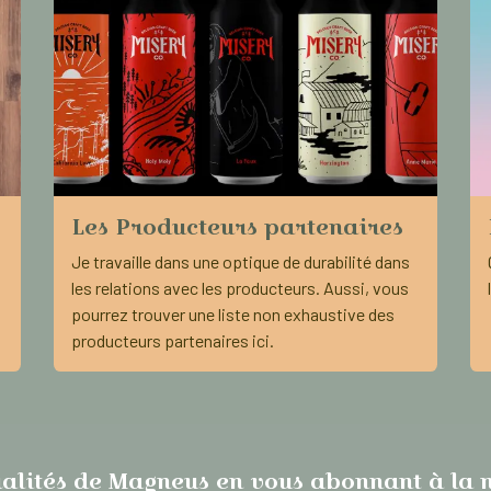
Les Producteurs partenaires
Je travaille dans une optique de durabilité dans
les relations avec les producteurs. Aussi, vous
pourrez trouver une liste non exhaustive des
producteurs partenaires ici.
alités de Magneus en vous abonnant à la n