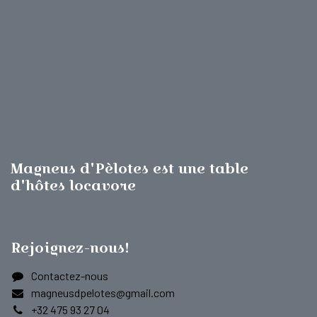
Magneus d'Pèlotes est une table
d'hôtes locavore
Rejoignez-nous!
Contactez-nous
magneusdpelotes@gmail.com
+32 475 93 27 04